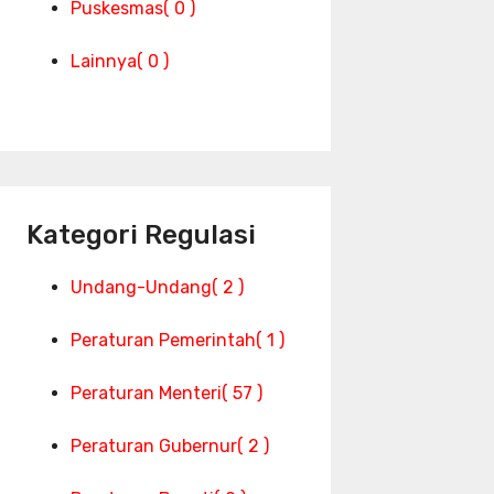
Puskesmas
( 0 )
Lainnya
( 0 )
Kategori Regulasi
Undang-Undang
( 2 )
Peraturan Pemerintah
( 1 )
Peraturan Menteri
( 57 )
Peraturan Gubernur
( 2 )