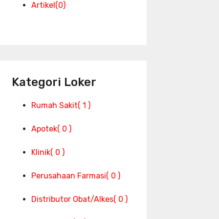
Artikel
(0)
Kategori Loker
Rumah Sakit
( 1 )
Apotek
( 0 )
Klinik
( 0 )
Perusahaan Farmasi
( 0 )
Distributor Obat/Alkes
( 0 )