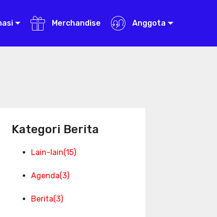
masi
Merchandise
Anggota
Kategori Berita
Lain-lain
(15)
Agenda
(3)
Berita
(3)