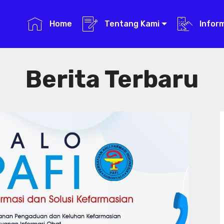
Home
Tentang Kami
Infor
Berita Terbaru