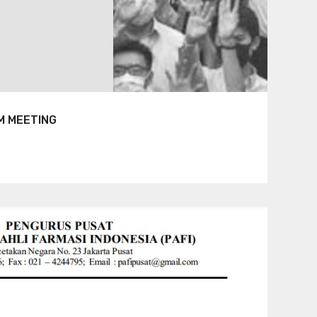
M MEETING