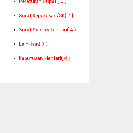
Peraturan Bupati
( 0 )
Surat Keputusan/SK
( 7 )
Surat Pemberitahuan
( 4 )
Lain-lain
( 7 )
Keputusan Menteri
( 4 )