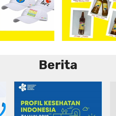
Aneka
Sirup
Herbal
Tradisional
Berita