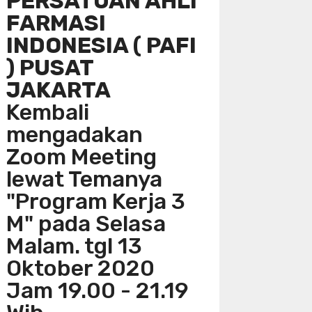
PERSATUAN AHLI
FARMASI
INDONESIA ( PAFI
) PUSAT
JAKARTA
Kembali
mengadakan
Zoom Meeting
lewat Temanya
"Program Kerja 3
M" pada Selasa
Malam. tgl 13
Oktober 2020
Jam 19.00 - 21.19