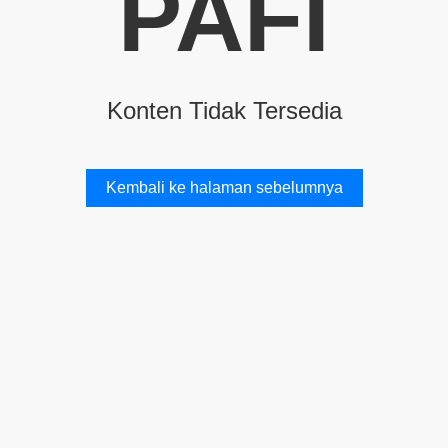
PAFI
Konten Tidak Tersedia
Kembali ke halaman sebelumnya