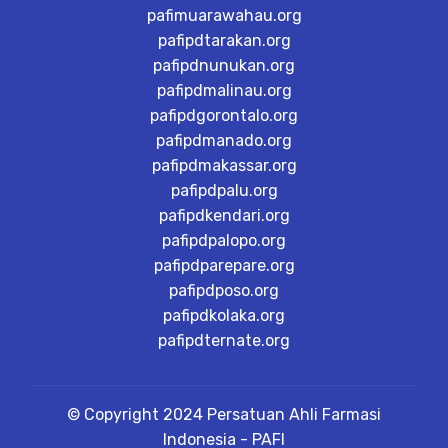
pafimuarawahau.org
pafipdtarakan.org
pafipdnunukan.org
pafipdmalinau.org
pafipdgorontalo.org
pafipdmanado.org
pafipdmakassar.org
pafipdpalu.org
pafipdkendari.org
pafipdpalopo.org
pafipdparepare.org
pafipdposo.org
pafipdkolaka.org
pafipdternate.org
© Copyright 2024 Persatuan Ahli Farmasi
Indonesia - PAFI