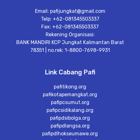
Email:
pafijungkat@gmail.com
Telp: +62-081345503337
Fax: +62-081345503337
Rekening Organisasi:
BANK MANDIRI KCP Jungkat Kalimantan Barat
78351 | no.rek: 1-8800-7698-9931
Link Cabang Pafi
pafitikong.org
pafikotapemangkat.org
pafipcsumut.org
pafipcsidikalang.org
pafipdsibolga.org
pafipdlangsa.org
pafipdlhokseumawe.org