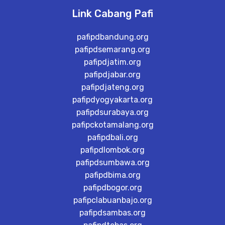
Link Cabang Pafi
pafipdbandung.org
pafipdsemarang.org
pafipdjatim.org
pafipdjabar.org
pafipdjateng.org
pafipdyogyakarta.org
pafipdsurabaya.org
pafipckotamalang.org
pafipdbali.org
pafipdlombok.org
pafipdsumbawa.org
pafipdbima.org
pafipdbogor.org
pafipclabuanbajo.org
pafipdsambas.org