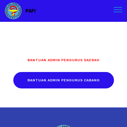
PAFI
BANTUAN ADMIN PENGURUS DAERAH
BANTUAN ADMIN PENGURUS CABANG