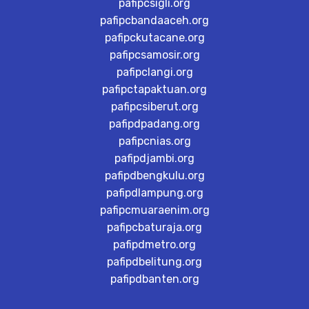
pafipcsigli.org
pafipcbandaaceh.org
pafipckutacane.org
pafipcsamosir.org
pafipclangi.org
pafipctapaktuan.org
pafipcsiberut.org
pafipdpadang.org
pafipcnias.org
pafipdjambi.org
pafipdbengkulu.org
pafipdlampung.org
pafipcmuaraenim.org
pafipcbaturaja.org
pafipdmetro.org
pafipdbelitung.org
pafipdbanten.org