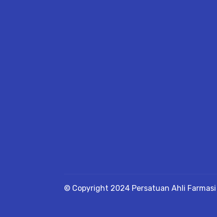
© Copyright 2024 Persatuan Ahli Farmasi 