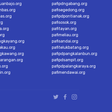
buanbajo.org
pafipdngabang.org
mbas.org
pafisegedong.org
as.org
pafipdpontianak.org
rg
pafisosok.org
a.org
pafitayan.org
org
pafimeliau.org
ngkayang.org
pafisandai.org
akau.org
pafitelukbatang.org
ngkawang.org
pafipdpangkalanbun.org
karangan.org
pafipdsampit.org
u.org
pafipdpalangkaraya.org
in.org
pafimendawai.org