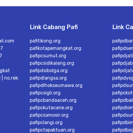
Link Cabang Pafi
Link C
il.com
pafitikong.org
pafipdba
37
pafikotapemangkat.org
pafipdse
7
pafipcsumut.org
pafipdjat
pafipcsidikalang.org
pafipdjab
gkat
pafipdsibolga.org
pafipdja
| no.rek:
pafipdlangsa.org
pafipdyo
pafipdlhokseumawe.org
pafipdsu
pafipcsigli.org
pafipcko
pafipcbandaaceh.org
pafipdbal
pafipckutacane.org
pafipdlo
pafipcsamosir.org
pafipdsu
pafipclangi.org
pafipdbi
pafipctapaktuan.org
pafipdbog