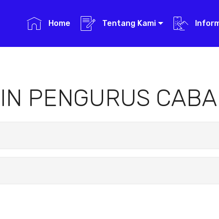
Home
Tentang Kami
Infor
IN PENGURUS CAB