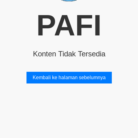
PAFI
Konten Tidak Tersedia
Kembali ke halaman sebelumnya