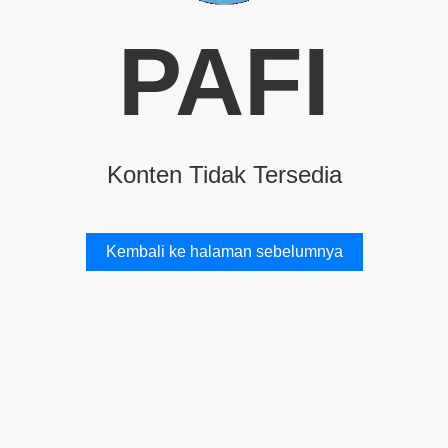
PAFI
Konten Tidak Tersedia
Kembali ke halaman sebelumnya