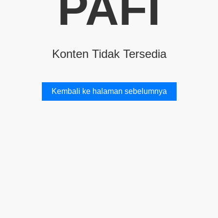
PAFI
Konten Tidak Tersedia
Kembali ke halaman sebelumnya