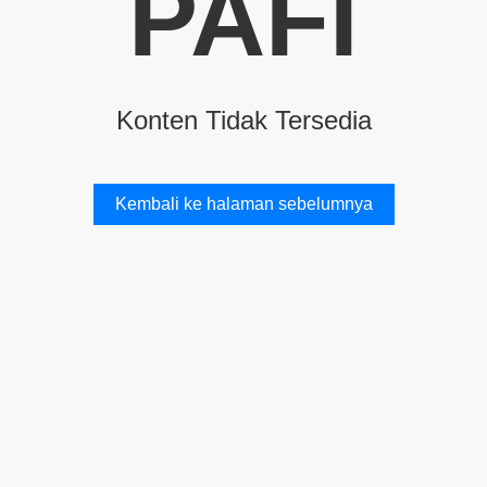
PAFI
Konten Tidak Tersedia
Kembali ke halaman sebelumnya