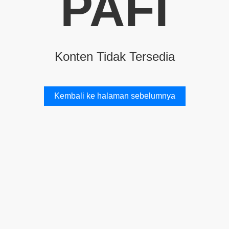
PAFI
Konten Tidak Tersedia
Kembali ke halaman sebelumnya