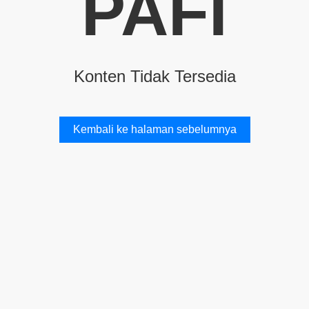
PAFI
Konten Tidak Tersedia
Kembali ke halaman sebelumnya