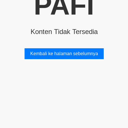
PAFI
Konten Tidak Tersedia
Kembali ke halaman sebelumnya