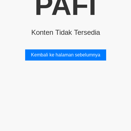
PAFI
Konten Tidak Tersedia
Kembali ke halaman sebelumnya